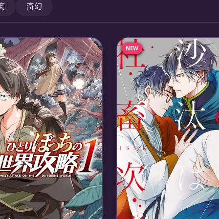
笑
奇幻
NEW