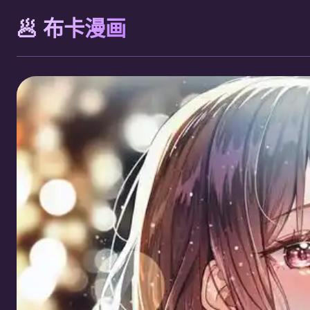
🥟 布卡漫画