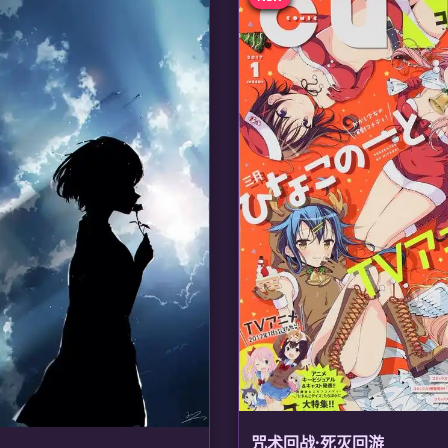
咒术回战·死灭回游