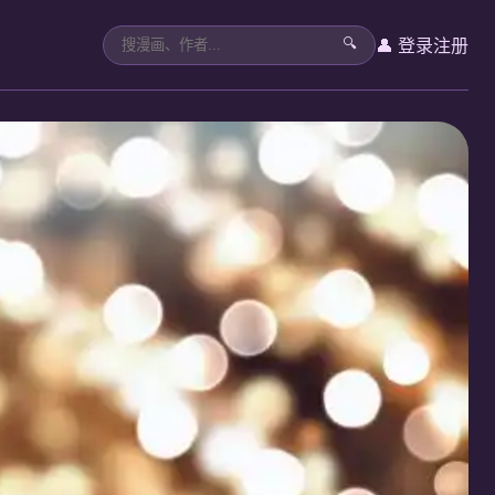
👤 登录
注册
🔍