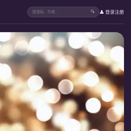
👤 登录
注册
🔍