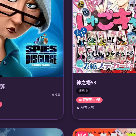
神之塔S3
莲
连载中
⭐ 9.8
📖 更新至567话
🔥 36万人气
NEW