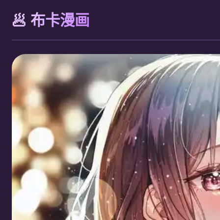
🥟 布卡漫画