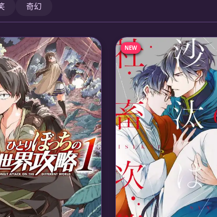
笑
奇幻
NEW