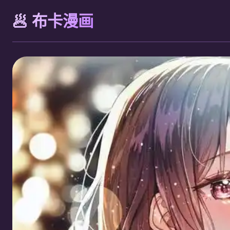
🥟 布卡漫画