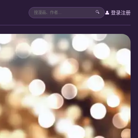
👤 登录
注册
🔍