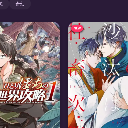
笑
奇幻
NEW