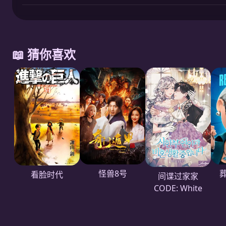
📖 猜你喜欢
怪兽8号
看脸时代
间谍过家家
CODE: White