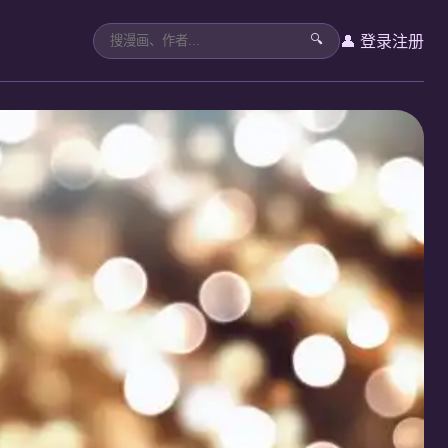
👤 登录
注册
🔍