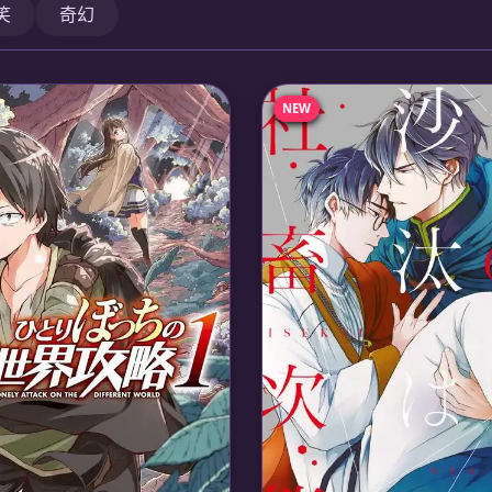
笑
奇幻
NEW