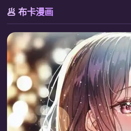
🥟 布卡漫画